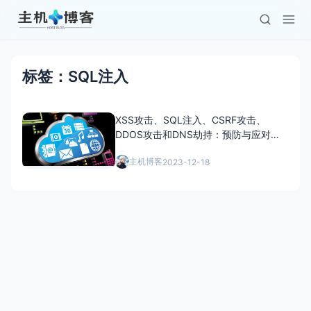
标签：SQL注入
XSS攻击、SQL注入、CSRF攻击、
DDOS攻击和DNS劫持：预防与应对之
道
主机博客
2023-12-18