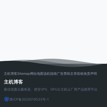
主机博客
Sitemap
网站地图
选机指南
广告赞助
文章投稿
免责声明
主机博客
最佳优惠云服务器、便宜VPS、GPU云主机云厂商产品推荐平台
陕ICP备2023019533号-1