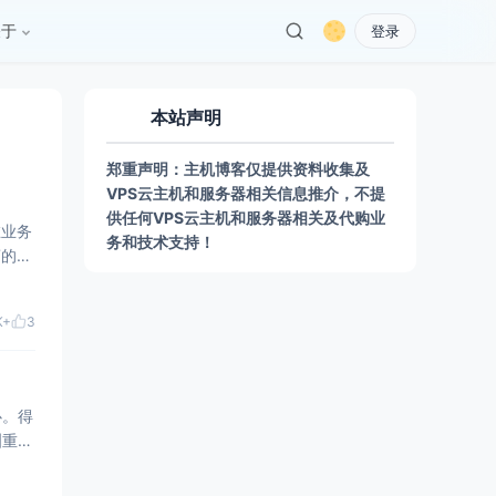
关于
登录
本站声明
郑重声明：主机博客仅提供资料收集及
VPS云主机和服务器相关信息推介，不提
供任何VPS云主机和服务器相关及代购业
在业务
务和技术支持！
商的香
了解
K+
3
心。得
洲重要
洲多个
泰国等