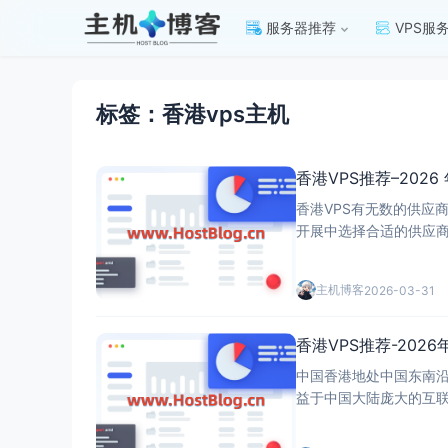
服务器推荐
VPS服
标签：香港vps主机
香港VPS推荐–202
香港VPS有无数的供应
开展中选择合适的供应商
港 VPS主机 最佳解
每项服务必须提供的内容都至关重要。 以下是主机博客小编总结的
主机博客
2026-03-31
香港VPS推荐
香港VPS推荐-202
中国香港地处中国东南
益于中国大陆庞大的互
的网络枢纽。正因如此，
地区，实现稳定连接，