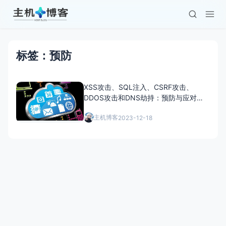
标签：预防
XSS攻击、SQL注入、CSRF攻击、
DDOS攻击和DNS劫持：预防与应对之
道
主机博客
2023-12-18