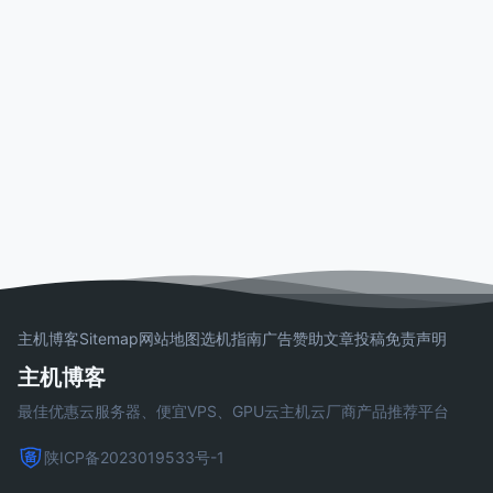
主机博客
Sitemap
网站地图
选机指南
广告赞助
文章投稿
免责声明
主机博客
最佳优惠云服务器、便宜VPS、GPU云主机云厂商产品推荐平台
陕ICP备2023019533号-1