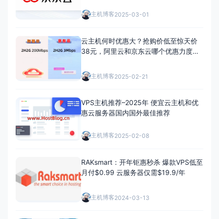
主机博客
2025-03-01
云主机何时优惠大？抢购价低至惊天价
38元，阿里云和京东云哪个优惠力度更
大？
主机博客
2025-02-21
VPS主机推荐–2025年 便宜云主机和优
惠云服务器国内国外最佳推荐
主机博客
2025-02-08
RAKsmart：开年钜惠秒杀 爆款VPS低至
月付$0.99 云服务器仅需$19.9/年
主机博客
2024-03-13