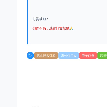
打赏鼓励：
创作不易，感谢打赏鼓励
优化搜索引擎
海外住宅ip
电子商务
跨境
上一篇