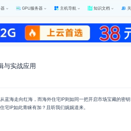
务器
GPU服务器
主机导航
知识文档
辑与实战应用
从蓝海走向红海，而海外住宅IP则如同一把开启市场宝藏的密
住宅IP如此青睐有加？且听我们娓娓道来。