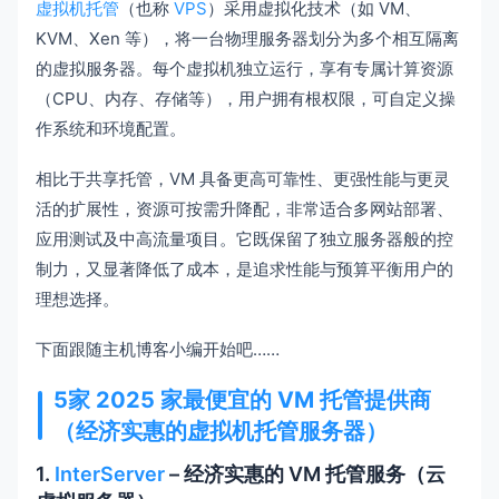
虚拟机托管
（也称
VPS
）采用虚拟化技术（如 VM、
KVM、Xen 等），将一台物理服务器划分为多个相互隔离
的虚拟服务器。每个虚拟机独立运行，享有专属计算资源
（CPU、内存、存储等），用户拥有根权限，可自定义操
作系统和环境配置。
相比于共享托管，VM 具备更高可靠性、更强性能与更灵
活的扩展性，资源可按需升降配，非常适合多网站部署、
应用测试及中高流量项目。它既保留了独立服务器般的控
制力，又显著降低了成本，是追求性能与预算平衡用户的
理想选择。
下面跟随主机博客小编开始吧……
5家 2025 家最便宜的 VM 托管提供商
（经济实惠的虚拟机托管服务器）
1.
InterServer
– 经济实惠的 VM 托管服务（云