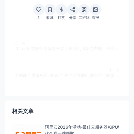
1
收藏
打赏
分享
二维码
海报
上一篇
Jtti.cc日本服务器优惠来袭｜东京机房直连内地，最高1Gbps大陆优化独享带宽，1小时极速开通！
下一篇
国外裸金属服务器-2025年最佳便宜裸机服务器11家提供商
相关文章
阿里云2026年活动-最佳云服务器/GPU/
代金券一键领取