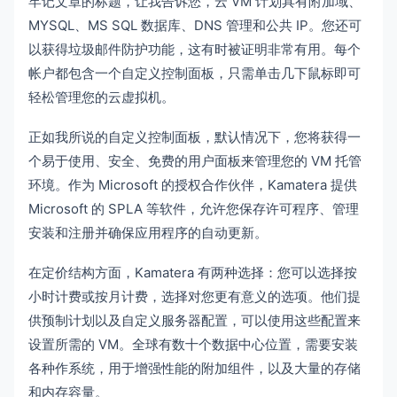
牢记文章的标题，让我告诉您，云 VM 计划具有附加域、
MYSQL、MS SQL 数据库、DNS 管理和公共 IP。您还可
以获得垃圾邮件防护功能，这有时被证明非常有用。每个
帐户都包含一个自定义控制面板，只需单击几下鼠标即可
轻松管理您的云虚拟机。
正如我所说的自定义控制面板，默认情况下，您将获得一
个易于使用、安全、免费的用户面板来管理您的 VM 托管
环境。作为 Microsoft 的授权合作伙伴，Kamatera 提供
Microsoft 的 SPLA 等软件，允许您保存许可程序、管理
安装和注册并确保应用程序的自动更新。
在定价结构方面，Kamatera 有两种选择：您可以选择按
小时计费或按月计费，选择对您更有意义的选项。他们提
供预制计划以及自定义服务器配置，可以使用这些配置来
设置所需的 VM。全球有数十个数据中心位置，需要安装
各种作系统，用于增强性能的附加组件，以及大量的存储
和内存容量。