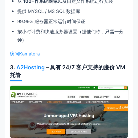
从
100+作系统映像
以及自定义作系统进行安装
提供 MYSQL / MS SQL 数据库
99.99% 服务器正常运行时间保证
按小时计费和快速服务器设置（据他们称，只需一分
钟）
访问Kamatera
3.
A2Hosting
– 具有 24/7 客户支持的廉价 VM
托管