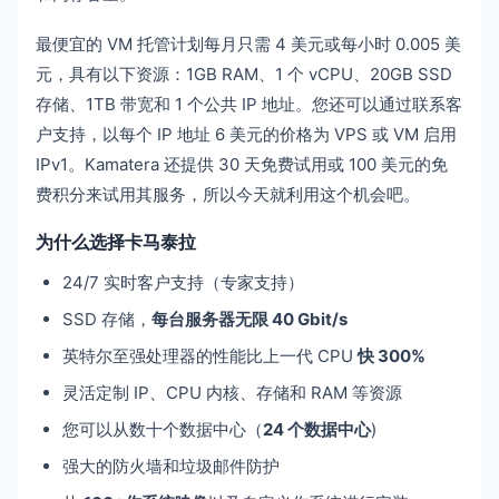
最便宜的 VM 托管计划每月只需 4 美元或每小时 0.005 美
元，具有以下资源：1GB RAM、1 个 vCPU、20GB SSD
存储、1TB 带宽和 1 个公共 IP 地址。您还可以通过联系客
户支持，以每个 IP 地址 6 美元的价格为 VPS 或 VM 启用
IPv1。Kamatera 还提供 30 天免费试用或 100 美元的免
费积分来试用其服务，所以今天就利用这个机会吧。
为什么选择卡马泰拉
24/7 实时客户支持（专家支持）
SSD 存储，
每台服务器无限 40 Gbit/s
英特尔至强处理器的性能比上一代 CPU
快 300%
灵活定制 IP、CPU 内核、存储和 RAM 等资源
您可以从数十个数据中心（
24 个数据中心
)
强大的防火墙和垃圾邮件防护