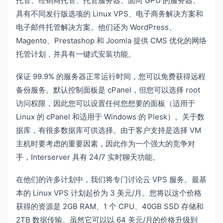
托管、经销商托管、托管服务器、面向 GPU 的服务器、
具有不同发行版选项的 Linux VPS、电子商务解决方案和
电子邮件托管解决方案。他们还为 WordPress、
Magento、Prestashop 和 Joomla 提供 CMS 优化的网络
托管计划，并具有一键式安装功能。
保证 99.9% 的服务器正常运行时间，您可以免费获得远程
备份服务。默认控制面板是 cPanel，但您可以选择 root
访问权限，因此您可以设置任何您想要的面板（适用于
Linux 的 cPanel 和适用于 Windows 的 Plesk）。关于数
据库，有很多数据库可供选择。由于客户支持是选择 VM
主机时要考虑的重要因素，因此作为一个强大的竞争对
手，Interserver 具有 24/7 实时聊天功能。
在他们的许多计划中，我们将专门讨论云 VPS 服务。最基
本的 Linux VPS 计划起价为 3 美元/月。您将以这个价格
获得的资源是 2GB RAM、1 个 CPU、40GB SSD 存储和
2TB 数据传输。虽然它可以以 64 美元/月的价格升级到