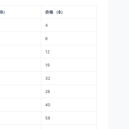
TB）
价格 （$）
4
6
12
19
32
28
40
56