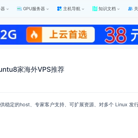
务器
GPU服务器
主机导航
知识文档
buntu8家海外VPS推荐
供稳定的host、专家客户支持、可扩展资源、对多个 Linux 发行版（如