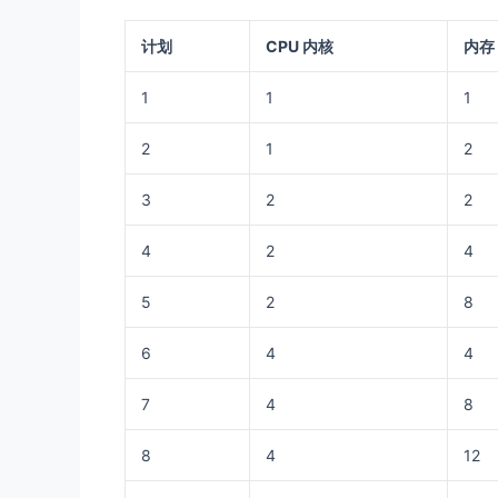
计划
CPU 内核
内存
1
1
1
2
1
2
3
2
2
4
2
4
5
2
8
6
4
4
7
4
8
8
4
12