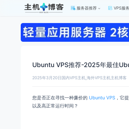
服务器推荐
VPS服
Ubuntu VPS推荐-2025年最佳U
2025年3月20日
国内VPS主机
海外VPS主机
主机博客
,
您是否正在寻找一种廉价的
Ubuntu VPS
，它提
以及高正常运行时间？