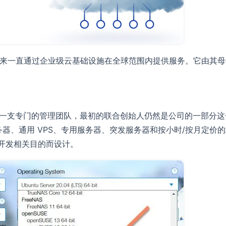
 多年来一直通过企业级云基础设施在全球范围内提供服务。它由其母公司 O
有一支专门的管理团队，最初的联合创始人仍然是公司的一部分这一事
S 服务器、通用 VPS、专用服务器、突发服务器和按小时/按月
泛开发相关目的而设计。