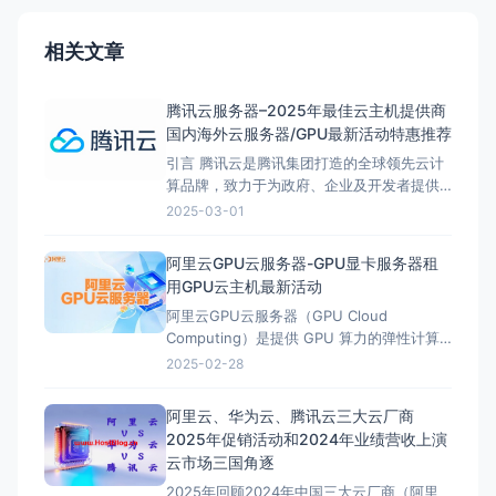
相关文章
腾讯云服务器–2025年最佳云主机提供商
国内海外云服务器/GPU最新活动特惠推荐
引言 腾讯云是腾讯集团打造的全球领先云计
算品牌，致力于为政府、企业及开发者提供
高性能、安全可靠的云服务。本期主机博客
2025-03-01
小编主要为大家汇总腾讯云服务器2025年轻
量云服务器、代金券、GPU活动。
国
阿里云GPU云服务器-GPU显卡服务器租
家：中国
成立时间：2013年
服务器位
用GPU云主机最新活动
置： 中国、香港、新加坡、硅谷、法兰克
阿里云GPU云服务器（GPU Cloud
福、东京、首尔
控制面板： 公有云
免
Computing）是提供 GPU 算力的弹性计算
费/退款期：支持协商 腾讯
服务，具有超强的计算能力，服务于深度学
2025-02-28
习、科学计算、图形可视化、视频处理多种
应用场景。阿里云作为亚太第一的云服务提
阿里云、华为云、腾讯云三大云厂商
供商，随时为您提供触手可得的算力，有效
2025年促销活动和2024年业绩营收上演
缓解计算压力，提升您的业务效率，助您提
云市场三国角逐
高企业竞争力。 &nbsp; GPU云服务器地
2025年回顾2024年中国三大云厂商（阿里
址： 链接直达 GPU云服务器地域： 中国、