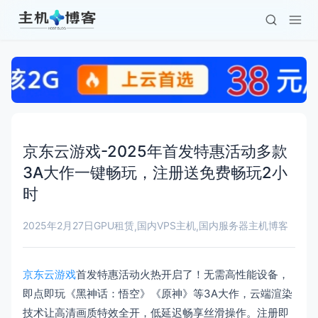
京东云游戏-2025年首发特惠活动多款
3A大作一键畅玩，注册送免费畅玩2小
时
2025年2月27日
GPU租赁
国内VPS主机
国内服务器
主机博客
,
,
京东云游戏
首发特惠活动火热开启了！无需高性能设备，
即点即玩《黑神话：悟空》《原神》等3A大作，云端渲染
技术让高清画质特效全开，低延迟畅享丝滑操作。注册即