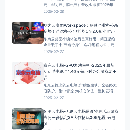
云、华为云、腾讯云）营收业绩和2025年最
中国香
新活动和战略全透视。 云服务已经进入
2025-02-28
2025年，主机博客小编最近搜集了2024年
的中国云计算市场中的三大巨头阿里云、华
华为云桌面Workspace：解锁企业办公新
为云、腾讯云的营收业绩和战略全透视，三
姿势！游戏办公不耽误低至2.06/小时起
大云厂商上演的不仅是技术博弈，更是一场
华为云桌面小编体验后是真好用，简直是给
从云服务器和GPU算力基建到价格补贴、从
企业装了个“云端分身”！各种远程办公，云端
大模型生态到行业渗透的立体战争。本文将
3A游戏等场景全实现，4核8GB够你打PPT开
结合2025年最新市场动态、
2025-02-27
Excel，8核16GB连视频剪辑都不带卡的。2K
画质云游戏体验，最绝的是安全防护，搞得
京东云电脑-GPU游戏主机-2025年最新
跟银行金库似的，连我这种爱点可疑链接的
活动特惠低至1.46元每小时办公游戏两不
手残党都敢放心冲。现在活动价还送运维服
误
务，等于白捡了个IT小管家。跟你说个掏心窝
京东云推出的云电脑以"秒级启动、全链路无
子的：连常汇建设这种老牌企业都选它，你
痕防护、集中管控"为核心价值，重构云端计
还在纠结啥？赶紧上车薅华为云羊
算体验。基于自主研发的分布式架构，产品
2025-02-27
实现跨终端零配置接入，搭载动态加密引擎
与AI驱动的行为审计系统，确保从数据传输
阿里云电脑-无影云电脑最新特惠活动游戏
到运行环境的全维度安全。通过智能资源调
办公一步搞定3A大作畅玩30S配置-云电
度算法，管理员可实时监控百万级终端状态
脑
并完成策略批量下发，结合云笔记本的移动