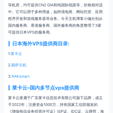
等机房，均可提供CN2 GIA和纯国际线路等，价格相对适
中。它可以用于多种用途，如跨境电商、网站托管、应用
程序开发和游戏服务器等业务。今天主机博客小编分别从
国内服务商、香港服务商、国外服务商的角度整理了3家
可提供日本VPS的服务商。
日本
海外VPS
提供商目录:
1.
莱卡云
2.
丽萨主机
3.
RAKsmart
莱卡云–国内多节点vps提供商
莱卡云隶属于广东莱卡信息技术有限公司旗下品牌，成立
于2022年，注册资金1000万，持有国家工信部颁发的
《增值电信业务经营许可证》ISP证、IDC证、云牌照，海