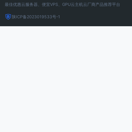
最佳优惠云服务器、便宜VPS、GPU云主机云厂商产品推荐平台
陕ICP备2023019533号-1