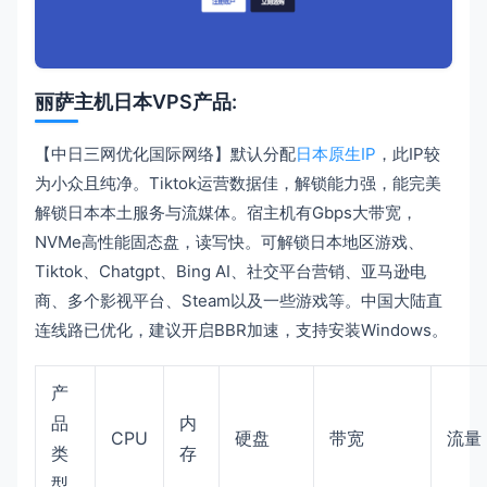
丽萨主机日本VPS产品:
【中日三网优化国际网络】默认分配
日本原生IP
，此IP较
为小众且纯净。Tiktok运营数据佳，解锁能力强，能完美
解锁日本本土服务与流媒体。宿主机有Gbps大带宽，
NVMe高性能固态盘，读写快。可解锁日本地区游戏、
Tiktok、Chatgpt、Bing AI、社交平台营销、亚马逊电
商、多个影视平台、Steam以及一些游戏等。中国大陆直
连线路已优化，建议开启BBR加速，支持安装Windows。
产
品
内
CPU
硬盘
带宽
流量
类
存
型