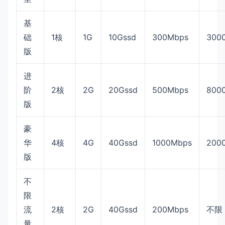
基
础
1核
1G
10Gssd
300Mbps
300
版
进
阶
2核
2G
20Gssd
500Mbps
800
版
豪
华
4核
4G
40Gssd
1000Mbps
200
版
不
限
流
2核
2G
40Gssd
200Mbps
不限
量