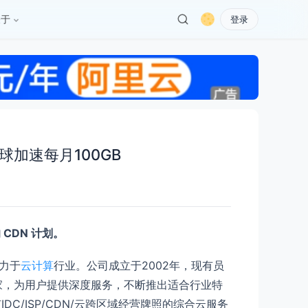
关于
登录
，全球加速每月100GB
 CDN 计划。
致力于
云计算
行业。公司成立于2002年，现有员
专家，为用户提供深度服务，不断推出适合行业特
有IDC/ISP/CDN/云跨区域经营牌照的综合云服务