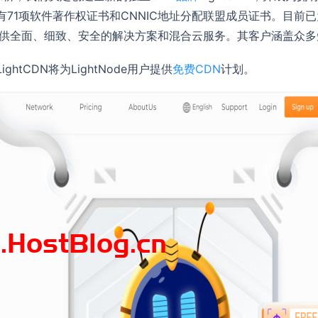
，拥有71项软件著作权证书和CNNIC地址分配联盟成员证书。目
提供全面、细致、安全的解决方案和混合云服务。其客户涵盖众
LightCDN将为LightNode用户提供
免费CDN
计划。