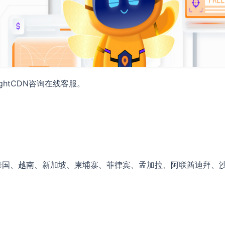
ightCDN咨询在线客服。
泰国、越南、新加坡、柬埔寨、菲律宾、孟加拉、阿联酋迪拜、