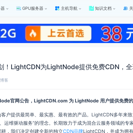
务器
GPU服务器
主机导航
知识文档
计划！LightCDN为LightNode提供免费CDN
博客
de官网公告，LightCDN.com 为 LightNode 用户提供免费的
望为客户提供最简单、最实惠、最有效的产品。LightCDN多年来
驱动产品、运维驱动服务”的理念。长期致力于成为混合云服务领域的
深耕，我们决定创建全新的独立
CDN品牌
LightCDN，并成为拥