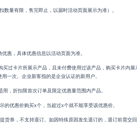
8点（折扣数量有限，售完即止，以届时活动页面展示为准）。
动优惠，具体优惠信息以活动页面为准。
购买过卡片所展示产品，且未付费使用过该产品，购买卡片内展
使用一次。企业新客指的是企业认证的新用户。
适用，折扣限首次订单及限定优惠量范围内产品。
展示的优惠价购买x个，当超过x个就不能享受该优惠价。
/提货券，不支持退订。如因特殊原因发生退订的，退订前需交