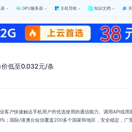
务器
GPU服务器
主机导航
知识文档
低至0.032元/条
ce）是广大企业客户快速触达手机用户所优选使用的通信能力。调用AP
%；国际/港澳台短信覆盖200多个国家和地区，安全稳定，广