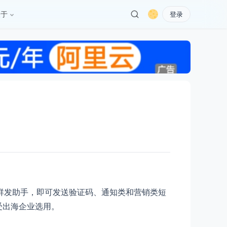
关于
登录
I或用群发助手，即可发送验证码、通知类和营销类短
受出海企业选用。