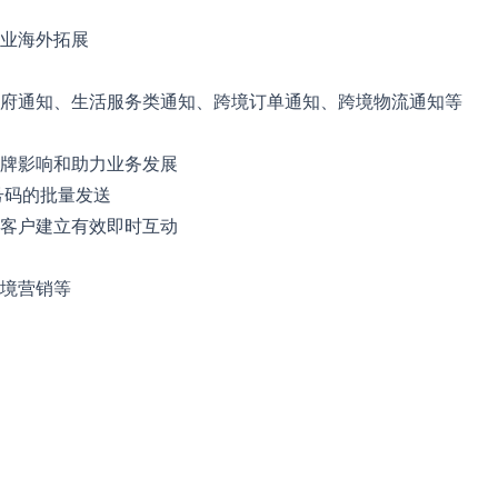
业海外拓展
府通知、生活服务类通知、跨境订单通知、跨境物流通知等
牌影响和助力业务发展
号码的批量发送
客户建立有效即时互动
境营销等