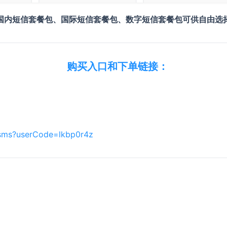
国内短信套餐包、国际短信套餐包、数字短信套餐包可供自由选
购买入口和下单链接：
/sms?userCode=lkbp0r4z