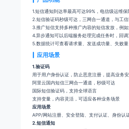
1.
短信通知
到达率最高可达99%，电信级运维
2.短信验证码
秒级可达，三网合一通道，与工信
3.
推广短信
支持多种推广内容的短信发放，例如
4.异步通知
可以后端服务处理完成任务时，回调
5.数据统计
可查看请求量、发送成功量、失败量
应用场景
1.验证码
用于用户身份认证，防止恶意注册，提高业务安
阿里云国内短信三网合一通道，秒级可达
国际短信验证码，支持全球语言
支持变量，内容灵活，可适应各种业务场景
应用场景
APP/网站注册、安全登陆、支付认证、身份认
2.短信通知