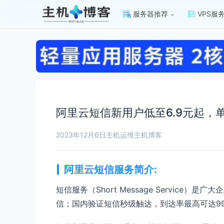
服务器推荐
VPS服
阿里云短信新用户低至6.9元起，单价
2023年12月6日
主机运维
主机博客
阿里云短信服务简介:
短信服务（Short Message Servi
信；国内验证短信秒级触达，到达率最高可达99