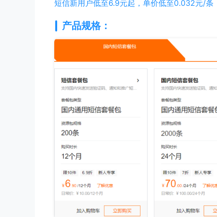
短信新用户低至6.9元起，单价低至0.032元/条
产品规格：